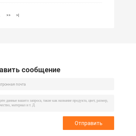
2
>>
>|
авить сообщение