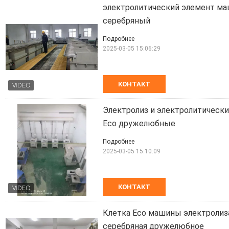
электролитический элемент ма
серебряный
Подробнее
2025-03-05 15:06:29
КОНТАКТ
Электролиз и электролитическ
Eco дружелюбные
Подробнее
2025-03-05 15:10:09
КОНТАКТ
Клетка Eco машины электролиза
серебряная дружелюбное