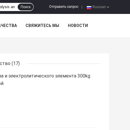
Отправить запрос
Поиск
|
Russian
АЧЕСТВА
СВЯЖИТЕСЬ МЫ
НОВОСТИ
дство
(17)
а и электролитического элемента 300kg
ой