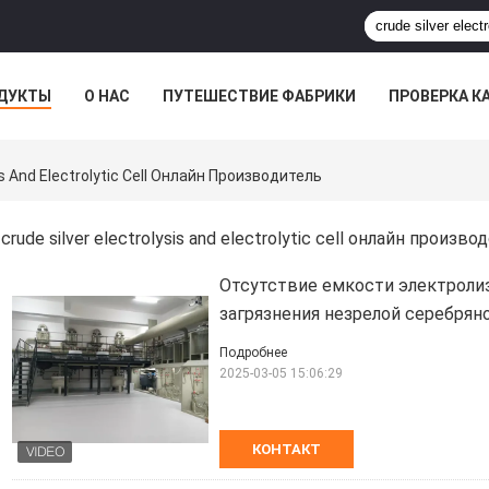
ДУКТЫ
О НАС
ПУТЕШЕСТВИЕ ФАБРИКИ
ПРОВЕРКА К
sis And Electrolytic Cell Онлайн Производитель
crude silver electrolysis and electrolytic cell онлайн произво
Отсутствие емкости электролиз
загрязнения незрелой серебрян
Подробнее
2025-03-05 15:06:29
КОНТАКТ