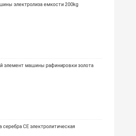
шины электролиза емкости 200kg
ий элемент машины рафинировки золота
 серебра CE электролитическая