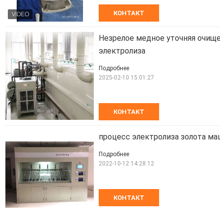
КОНТАКТ
Незрелое медное уточняя очищ
электролиза
Подробнее
2025-02-10 15:01:27
КОНТАКТ
процесс электролиза золота м
Подробнее
2022-10-12 14:28:12
КОНТАКТ