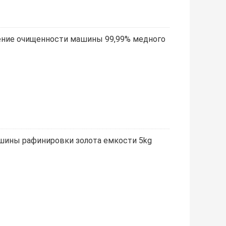
ение очищенности машины 99,99% медного
ашины рафинировки золота емкости 5kg