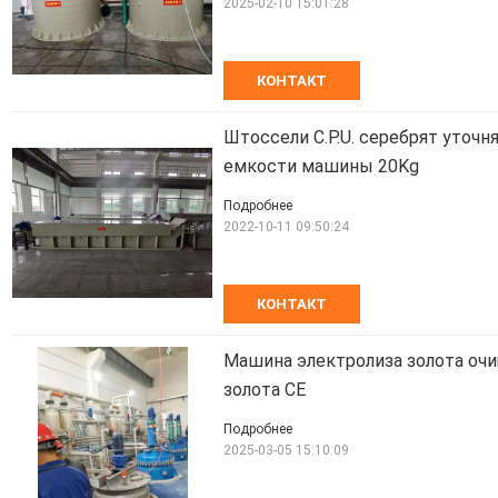
2025-02-10 15:01:28
КОНТАКТ
Штоссели C.P.U. серебрят уточн
емкости машины 20Kg
Подробнее
2022-10-11 09:50:24
КОНТАКТ
Машина электролиза золота оч
золота CE
Подробнее
2025-03-05 15:10:09