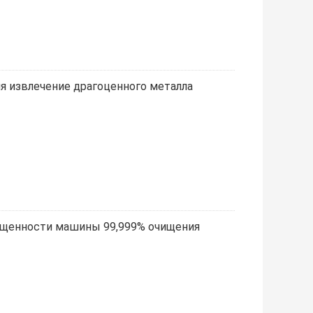
яя извлечение драгоценного металла
ищенности машины 99,999% очищения