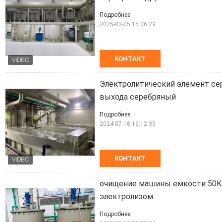
Подробнее
2025-03-05 15:06:29
КОНТАКТ
Электролитический элемент се
выхода серебряный
Подробнее
2024-07-18 16:12:35
КОНТАКТ
очищение машины емкости 50Kg
электролизом
Подробнее