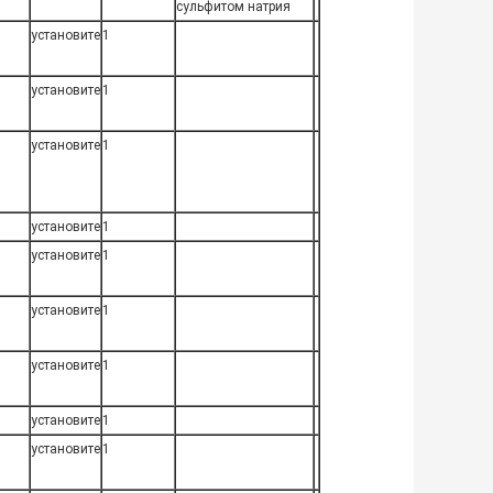
сульфитом натрия
установите
1
установите
1
установите
1
установите
1
установите
1
установите
1
установите
1
установите
1
установите
1