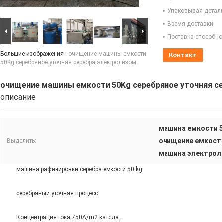
Упаковывая детал
Время доставки:
Поставка способно
Большие изображения :
очищение машины емкости
Контакт
50Kg серебряное уточняя серебра электролизом
очищение машины емкости 50Kg серебряное уточняя с
описание
машина емкости 5
очищение емкост
Выделить:
машина электроли
машина рафинировки серебра емкости 50 kg
серебряный уточняя процесс
Концентрация тока 750A/m2 катода.