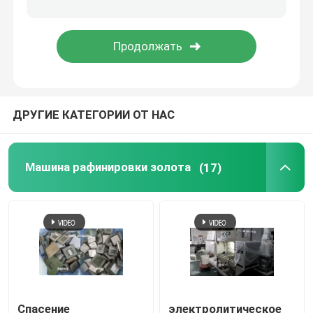
печь нержавеющей стали плавя
Печь платины плавя
ДРУГИЕ КАТЕГОРИИ ОТ НАС
Машина рафинировки золота
(17)
Спасение
электролитическое