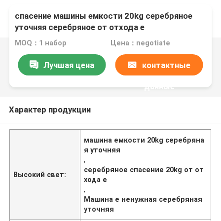
спасение машины емкости 20kg серебряное
уточняя серебряное от отхода e
MOQ：1 набор
Цена：negotiate
Лучшая цена
контактные
данные
Характер продукции
машина емкости 20kg серебряна
я уточняя
,
серебряное спасение 20kg от от
Высокий свет:
хода e
,
Машина e ненужная серебряная
уточняя