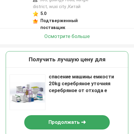
district, wuxi city ,Китай
5.0
Подтверженный
поставщик
Осмотрите больше
Получить лучшую цену для
спасение машины емкости
20kg серебряное уточняя
серебряное от отхода e
Продолжать