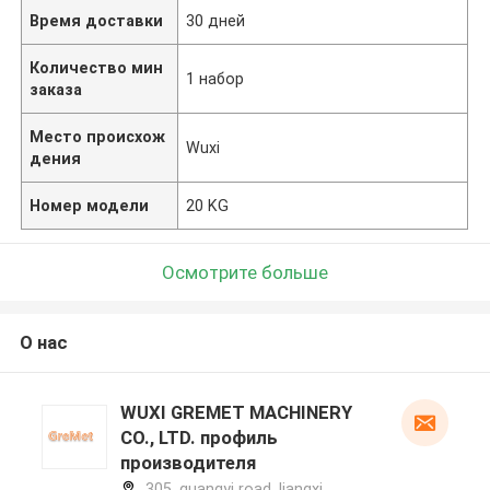
Время доставки
30 дней
Количество мин
1 набор
заказа
Место происхож
Wuxi
дения
Номер модели
20 KG
Осмотрите больше
О нас
WUXI GREMET MACHINERY
CO., LTD. профиль
производителя
305, guangyi road, liangxi