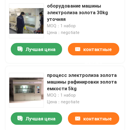
оборудование машины
электролиза золота 30kg
уточняя
MOQ：1 набор
Цена：negotiate
Лучшая цена
контактные
данные
процесс электролиза золота
машины рафинировки золота
емкости 5kg
MOQ：1 набор
Цена：negotiate
Лучшая цена
контактные