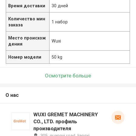
Время доставки
30 дней
Количество мин
1 набор
заказа
Место происхож
Wuxi
дения
Номер модели
50 kg
Осмотрите больше
О нас
WUXI GREMET MACHINERY
CO., LTD. профиль
производителя
305, guangyi road, liangxi