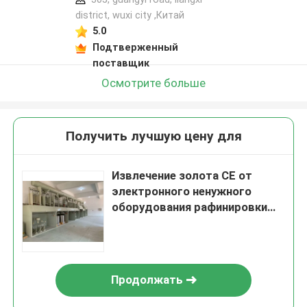
district, wuxi city ,Китай
5.0
Подтверженный
поставщик
Осмотрите больше
Получить лучшую цену для
Извлечение золота CE от
электронного ненужного
оборудования рафинировки
драгоценного металла
Продолжать