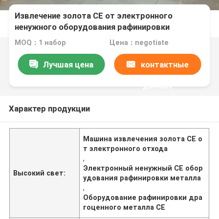
Извлечение золота CE от электронного
ненужного оборудования рафинировки
драгоценного металла
MOQ：1 набор
Цена：negotiate
Лучшая цена
контактные
данные
Характер продукции
Машина извлечения золота CE о
т электронного отхода
,
Электронный ненужный CE обор
Высокий свет:
удования рафинировки металла
,
Оборудование рафинировки дра
гоценного металла CE