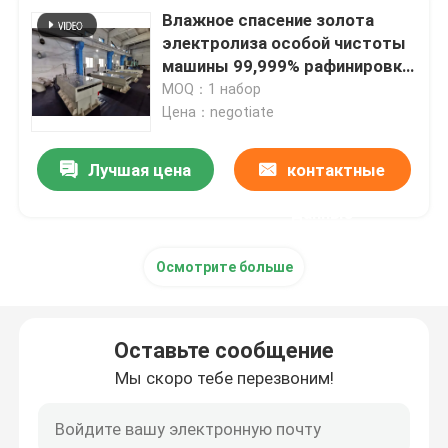
Влажное спасение золота
электролиза особой чистоты
машины 99,999% рафинировки
золота очищения пути
MOQ：1 набор
Цена：negotiate
Лучшая цена
контактные
данные
Осмотрите больше
Оставьте сообщение
Мы скоро тебе перезвоним!