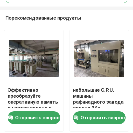
Порекомендованные продукты
Эффективно
небольшие C.P.U.
Дом
преобразуйте
машины
оперативную память
рафинадного завода
в чистое золото с
золота 3Kg
Продукты
помощью нашего
трамбуют спасение
Отправить запрос
Отправить запрос
передового
золота e ненужное
оборудования для
О нас
очистки золота