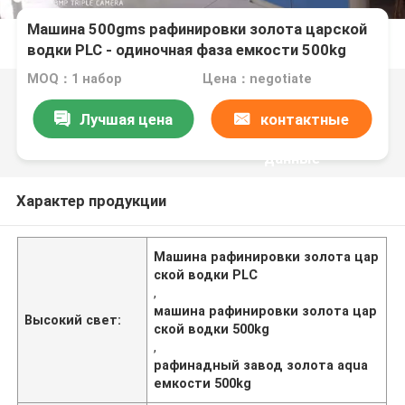
Машина 500gms рафинировки золота царской
водки PLC - одиночная фаза емкости 500kg
MOQ：1 набор
Цена：negotiate
Лучшая цена
контактные
данные
Характер продукции
Машина рафинировки золота цар
ской водки PLC
,
машина рафинировки золота цар
Высокий свет:
ской водки 500kg
,
рафинадный завод золота aqua
емкости 500kg