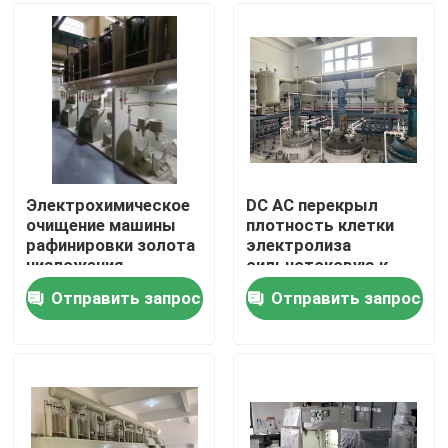
Путешествие фабрики
Проверка качества
Свяжитесь мы
Электрохимическое
DC AC перекрыл
очищение машины
плотность клетки
рафинировки золота
электролиза
Новости
низложения
сильнотоковую к
электролизом
золоту очищенности
Отправить запрос
Отправить запрос
99,999%
Машина рафинировки золота
Серебряная уточняя машина
Оборудование рафинировки платины