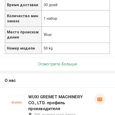
Время доставки
30 дней
Количество мин
1 набор
заказа
Место происхож
Wuxi
дения
Номер модели
50 kg
Осмотрите больше
О нас
WUXI GREMET MACHINERY
CO., LTD. профиль
производителя
305, guangyi road, liangxi