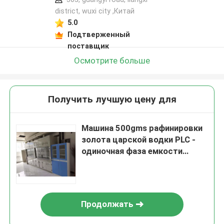
district, wuxi city ,Китай
5.0
Подтверженный
поставщик
Осмотрите больше
Получить лучшую цену для
Машина 500gms рафинировки
золота царской водки PLC -
одиночная фаза емкости
500kg
Продолжать