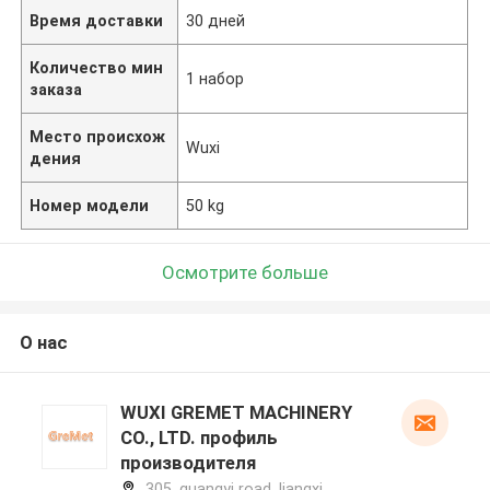
Время доставки
30 дней
Количество мин
1 набор
заказа
Место происхож
Wuxi
дения
Номер модели
50 kg
Осмотрите больше
О нас
WUXI GREMET MACHINERY
CO., LTD. профиль
производителя
305, guangyi road, liangxi