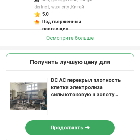
district, wuxi city ,Китай
5.0
Подтверженный
поставщик
Осмотрите больше
Получить лучшую цену для
DC AC перекрыл плотность
клетки электролиза
сильнотоковую к золоту
очищенности 99,999%
Продолжать