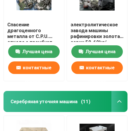
Спасение
электролитическое
драгоценного
завода машины
металла от C.P.U.
рафинировки золота
отхода e трамбует
серии 50-60kg/
машину спасения
химическое
Лучшая цена
Лучшая цена
золота
механическое
контактные
контактные
данные
данные
Серебряная уточняя машина
(11)