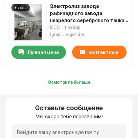
Электролиз завода
рафинадного завода
незрелого серебряного танка
серебряный серебряного
MOQ：1 набор
нитрата
Цена：negotiate
Лучшая цена
контактные
данные
Осмотрите больше
Оставьте сообщение
Мы скоро тебе перезвоним!