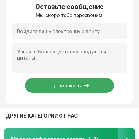
Оставьте сообщение
Мы скоро тебе перезвоним!
серебряная машина электролиза
Поглотительная колонна газа
Оборудование обработки ненужного газа
Печь золота индукции плавя
Серебряная печь индукции
Серебряная отливная машина
ДРУГИЕ КАТЕГОРИИ ОТ НАС
Отливная машина Адвокатуры золота