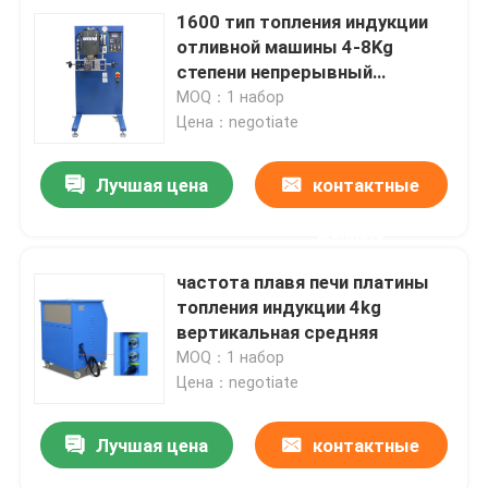
1600 тип топления индукции
отливной машины 4-8Kg
степени непрерывный
серебряный
MOQ：1 набор
Цена：negotiate
Лучшая цена
контактные
данные
частота плавя печи платины
топления индукции 4kg
вертикальная средняя
MOQ：1 набор
Цена：negotiate
Лучшая цена
контактные