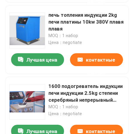
данные
печь топления индукции 2kg
печи платины 10kw 380V плавя
плавя
MOQ：1 набор
Цена：negotiate
Лучшая цена
контактные
данные
1600 подогреватель индукции
печи индукции 2.5kg степени
серебряный непрерывный
15kw
MOQ：1 набор
Цена：negotiate
Лучшая цена
контактные