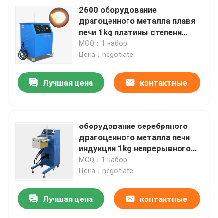
2600 оборудование
драгоценного металла плавя
печи 1kg платины степени
плавя
MOQ：1 набор
Цена：negotiate
Лучшая цена
контактные
данные
оборудование серебряного
драгоценного металла печи
индукции 1kg непрерывного
плавя
MOQ：1 набор
Цена：negotiate
Лучшая цена
контактные