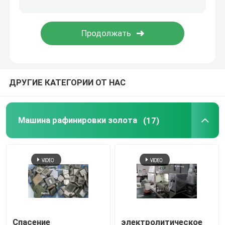
печь нержавеющей стали плавя
Печь платины плавя
ДРУГИЕ КАТЕГОРИИ ОТ НАС
Машина рафинировки золота
(17)
Спасение
электролитическое