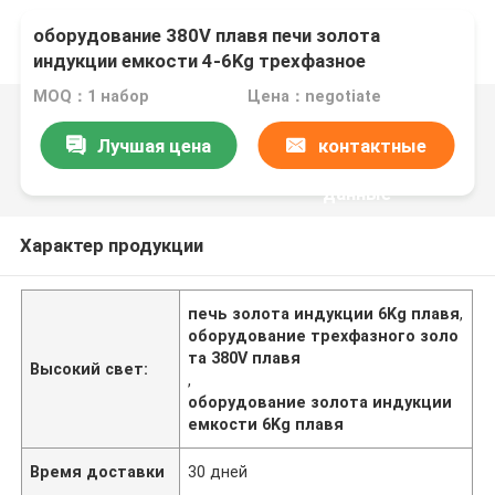
оборудование 380V плавя печи золота
индукции емкости 4-6Kg трехфазное
MOQ：1 набор
Цена：negotiate
Лучшая цена
контактные
данные
Характер продукции
печь золота индукции 6Kg плавя
,
оборудование трехфазного золо
та 380V плавя
Высокий свет:
,
оборудование золота индукции
емкости 6Kg плавя
Время доставки
30 дней