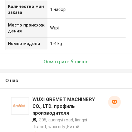
Количество мин
1 набор
заказа
Место происхож
Wuxi
дения
Номер модели
1-4 kg
Осмотрите больше
О нас
WUXI GREMET MACHINERY
CO., LTD. профиль
производителя
305, guangyi road, liangxi
district, wuxi city ,Китай