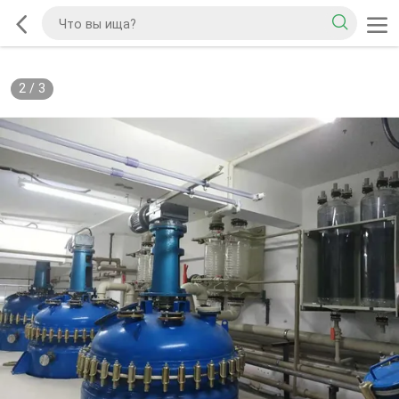
2
/
3