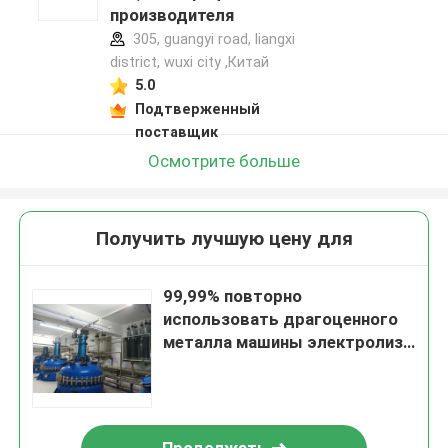
производителя
305, guangyi road, liangxi
district, wuxi city ,Китай
5.0
Подтверженный
поставщик
Осмотрите больше
Получить лучшую цену для
99,99% повторно
использовать драгоценного
металла машины электролиза
серебра особой чистоты