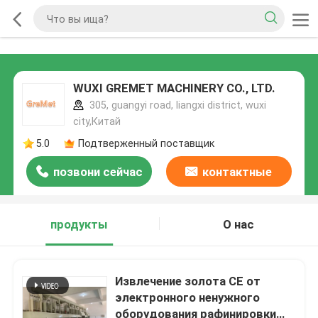
WUXI GREMET MACHINERY CO., LTD.
305, guangyi road, liangxi district, wuxi
city,Китай
5.0
Подтверженный поставщик
позвони сейчас
контактные
данные
продукты
О нас
Извлечение золота CE от
электронного ненужного
оборудования рафинировки